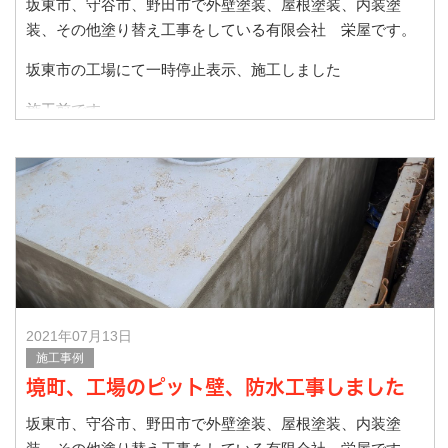
坂東市、守谷市、野田市で外壁塗装、屋根塗装、内装塗
装、その他塗り替え工事をしている有限会社 栄屋です。
坂東市の工場にて一時停止表示、施工しました
施工前です
施工後です
弊社は住宅、店
2021年07月13日
施工事例
境町、工場のピット壁、防水工事しました
坂東市、守谷市、野田市で外壁塗装、屋根塗装、内装塗