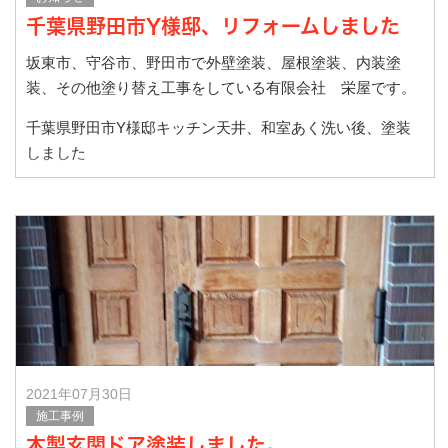
千葉県野田市Y様邸、リフォームしました
坂東市、守谷市、野田市で外壁塗装、屋根塗装、内装塗
装、その他塗り替え工事をしている有限会社 栄屋です。
千葉県野田市Y様邸キッチン天井、和室あく洗い後、塗装
しました
施工前です
天井は黒ずみ、和室の
2021年07月30日
施工事例
木製玄関ドア塗装しました。