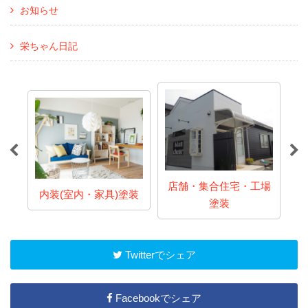
お知らせ
栄ちゃん日記
店舗・集合住宅・工場
内装(室内・家具)塗装
塗装
Twitterでシェア
Facebookでシェア