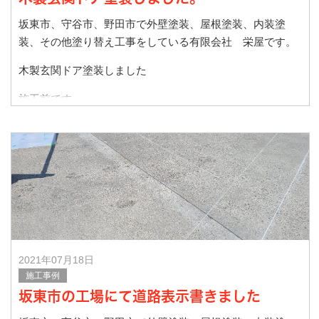
坂東市、守谷市、野田市で外壁塗装、屋根塗装、内装塗
装、その他塗り替え工事をしている有限会社 栄屋です。
木製玄関ドア塗装しました
施工前です
長年の雨、風や紫外線によりクリアー塗装がはがれ、劣化
して
2021年07月18日
施工事例
坂東市の工場にて道路表示書きました