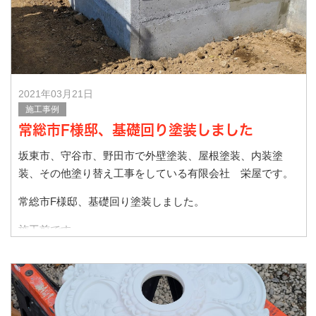
オイルステ
2021年03月21日
施工事例
常総市F様邸、基礎回り塗装しました
坂東市、守谷市、野田市で外壁塗装、屋根塗装、内装塗
装、その他塗り替え工事をしている有限会社 栄屋です。
常総市F様邸、基礎回り塗装しました。
施工前です。
施工後です。
最近の新築住宅、