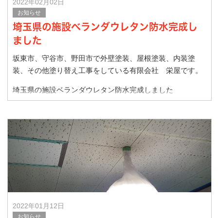
2022年02月02日
お知らせ
埼玉県の施設ベランダウレタン防水完成し
ました
坂東市、守谷市、野田市で外壁塗装、屋根塗装、内装塗
装、その他塗り替え工事をしている有限会社 栄屋です。
埼玉県の施設ベランダウレタン防水完成しました
施工前です
施工後です。
雨水が抜け
2022年01月12日
お知らせ