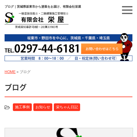
ブログ｜茨城県坂東市から塗装をお届け、有限会社栄屋
HOME
»
ブログ
ブログ
施工事例
お知らせ
栄ちゃん日記