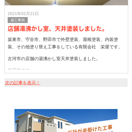
2021年02月21日
施工事例
店舗湯沸かし室、天井塗装しました。
坂東市、守谷市、野田市で外壁塗装、屋根塗装、内装塗
装、その他塗り替え工事をしている有限会社 栄屋です。
古河市の店舗の湯沸かし室天井塗装しました。
施工前です。
石膏ボードのつなぎ目部分は割れ止め防
次の記事を表示！