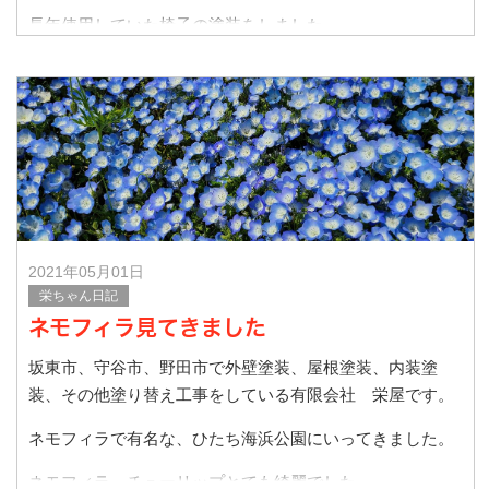
長年使用していた椅子の塗装をしました。
施工前です。
2021年05月01日
栄ちゃん日記
ネモフィラ見てきました
坂東市、守谷市、野田市で外壁塗装、屋根塗装、内装塗
装、その他塗り替え工事をしている有限会社 栄屋です。
ネモフィラで有名な、ひたち海浜公園にいってきました。
ネモフィラ、チューリップとても綺麗でした。