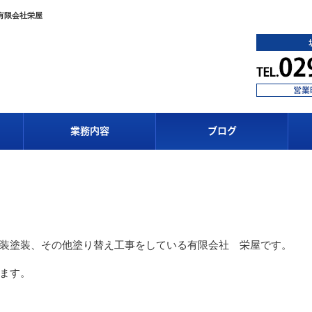
有限会社栄屋
業務内容
ブログ
装塗装、その他塗り替え工事をしている有限会社 栄屋です。
ます。