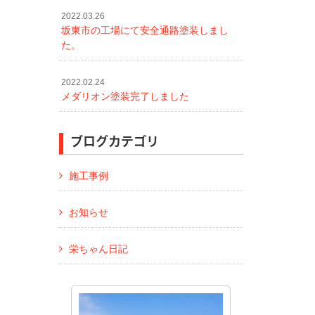
2022.03.26
坂東市の工場にて安全通路塗装しまし
た。
2022.02.24
メダリオン塗装完了しました
ブログカテゴリ
施工事例
お知らせ
栄ちゃん日記