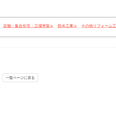
店舗・集合住宅・工場塗装≫
防水工事≫
その他リフォーム
一覧ページに戻る