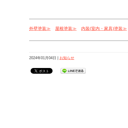
外壁塗装≫
屋根塗装≫
内装(室内・家具)塗装≫
2024年01月04日 |
お知らせ