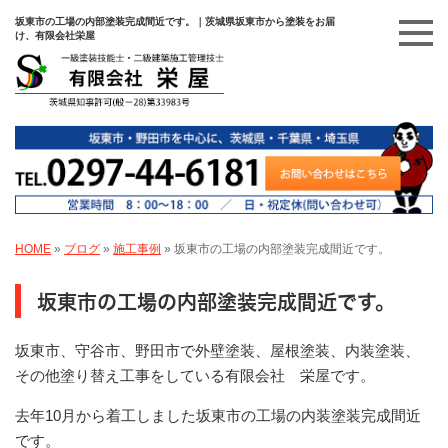
坂東市の工場の内部塗装完成間近です。｜茨城県坂東市から塗装をお届
け、有限会社栄屋
HOME
»
ブログ
»
施工事例
»
坂東市の工場の内部塗装完成間近です。
坂東市の工場の内部塗装完成間近です。
坂東市、守谷市、野田市で外壁塗装、屋根塗装、内装塗装、
その他塗り替え工事をしている有限会社 栄屋です。
去年10月から着工しました坂東市の工場の内装塗装完成間近
です。