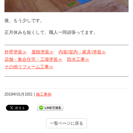
後、もう少しです。
正月休みも短くして、職人一同頑張ってます。
外壁塗装≫
屋根塗装≫
内装(室内・家具)塗装≫
店舗・集合住宅・工場塗装≫
防水工事≫
その他リフォーム工事≫
2019年01月18日 |
施工事例
一覧ページに戻る