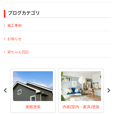
ブログカテゴリ
施工事例
お知らせ
栄ちゃん日記
店
屋根塗装
内装(室内・家具)塗装